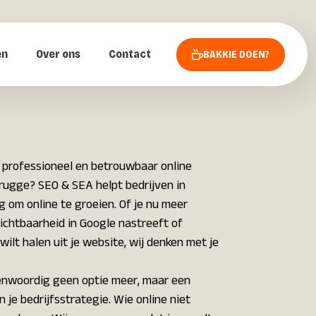
en
Over ons
Contact
BAKKIE DOEN?
 professioneel en betrouwbaar online
ugge? SEO & SEA helpt bedrijven in
om online te groeien. Of je nu meer
zichtbaarheid in Google nastreeft of
ilt halen uit je website, wij denken met je
genwoordig geen optie meer, maar een
 je bedrijfsstrategie. Wie online niet