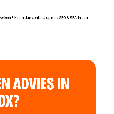
 verkeer? Neem dan contact op met SEO & SEA. In een
EN ADVIES IN
OX?