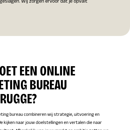
rgeslagen. Wij zorgen ervoor dat je opvalt
OET EEN ONLINE
ETING BUREAU
RUGGE?
eting bureau combineren wij strategie, uitvoering en
e kijken naar jouw doelstellingen en vertalen die naar