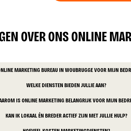
AGEN OVER ONS ONLINE MA
ONLINE MARKETING BUREAU IN WOUBRUGGE VOOR MIJN BEDR
WELKE DIENSTEN BIEDEN JULLIE AAN?
AAROM IS ONLINE MARKETING BELANGRIJK VOOR MIJN BEDRI
KAN IK LOKAAL ÉN BREDER ACTIEF ZIJN MET JULLIE HULP?
HOEVEEL KOSTEN MARKETINGDIENSTEN?