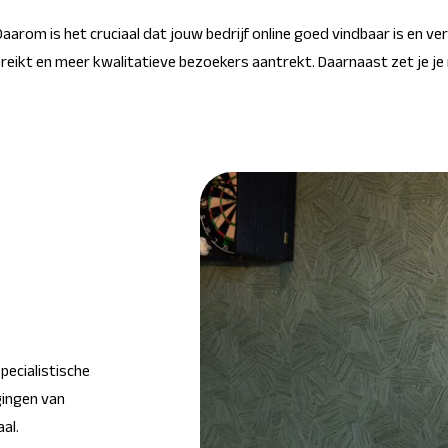
 Daarom is het cruciaal dat jouw bedrijf online goed vindbaar is en 
ereikt en meer kwalitatieve bezoekers aantrekt. Daarnaast zet je j
pecialistische
gingen van
al.