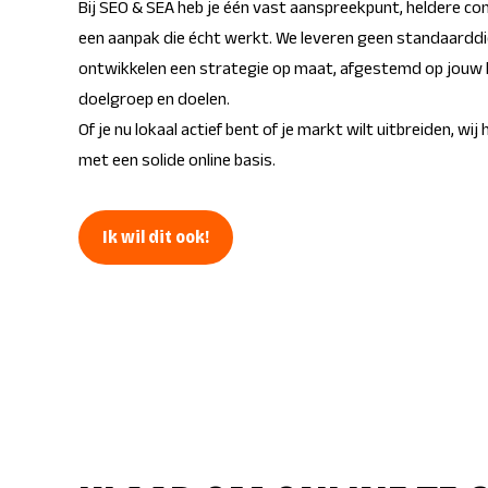
Bij SEO & SEA heb je één vast aanspreekpunt, heldere c
een aanpak die écht werkt. We leveren geen standaardd
ontwikkelen een strategie op maat, afgestemd op jouw 
doelgroep en doelen.
Of je nu lokaal actief bent of je markt wilt uitbreiden, wij
met een solide online basis.
Ik wil dit ook!