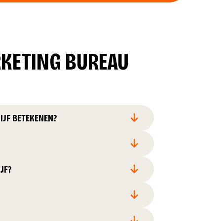
RKETING BUREAU
IJF BETEKENEN?
JF?