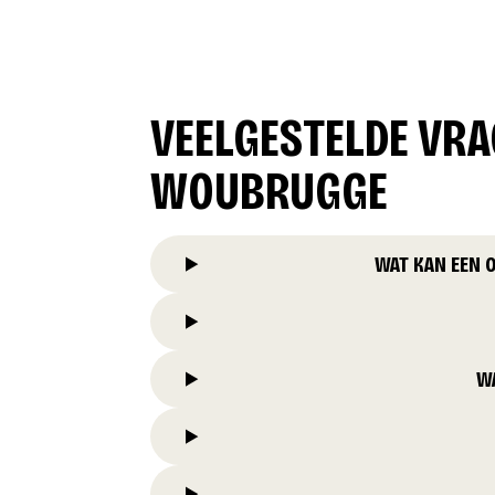
VEELGESTELDE VR
WOUBRUGGE
WAT KAN EEN 
W