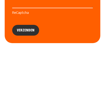
ReCaptcha