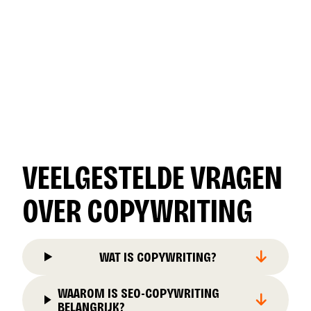
VEELGESTELDE VRAGEN
OVER COPYWRITING
WAT IS COPYWRITING?
WAAROM IS SEO-COPYWRITING
BELANGRIJK?