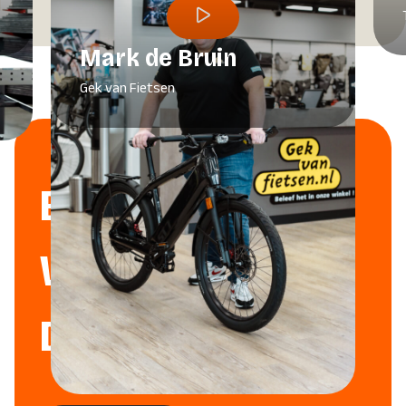
Mark de Bruin
Gek van Fietsen
BENIEUWD WAT WE
VOOR JOU KUNNEN
DOEN?