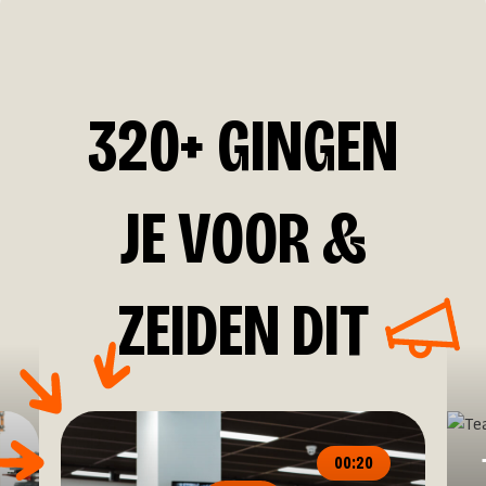
320+ GINGEN
JE VOOR &
ZEIDEN DIT
00:20