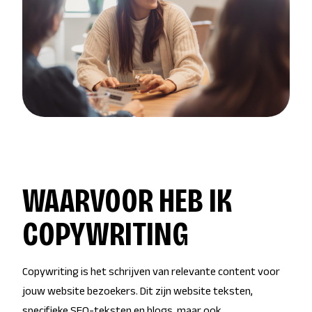
WAARVOOR HEB IK
COPYWRITING
Copywriting is het schrijven van relevante content voor
jouw website bezoekers. Dit zijn website teksten,
specifieke SEO-teksten en blogs, maar ook