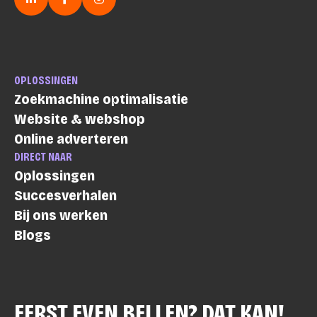
LinkedIn
Facebook
Instagram
OPLOSSINGEN
Zoekmachine optimalisatie
Website & webshop
Online adverteren
DIRECT NAAR
Oplossingen
Succesverhalen
Bij ons werken
Blogs
EERST EVEN BELLEN? DAT KAN!