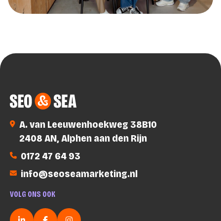
SEO & SEA – Online Marketing Bureau Alphen aan den Rijn
A. van Leeuwenhoekweg 38B10
2408 AN, Alphen aan den Rijn
0172 47 64 93
info@seoseamarketing.nl
VOLG ONS OOK