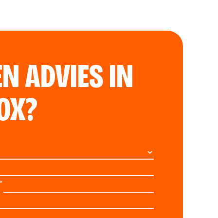
EN ADVIES IN
OX?
*