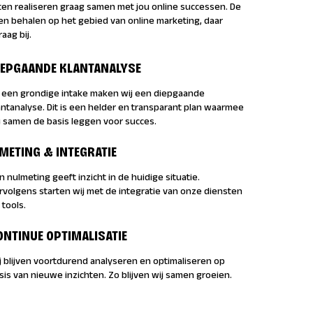
ten realiseren graag samen met jou online successen. De
en behalen op het gebied van online marketing, daar
aag bij.
IEPGAANDE KLANTANALYSE
 een grondige intake maken wij een diepgaande
antanalyse. Dit is een helder en transparant plan waarmee
j samen de basis leggen voor succes.
 METING & INTEGRATIE
n nulmeting geeft inzicht in de huidige situatie.
rvolgens starten wij met de integratie van onze diensten
 tools.
ONTINUE OPTIMALISATIE
j blijven voortdurend analyseren en optimaliseren op
sis van nieuwe inzichten. Zo blijven wij samen groeien.