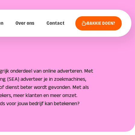
en
Over ons
Contact
BAKKIE DOEN?
grijk onderdeel van online adverteren. Met
ng (SEA) adverteer je in zoekmachines,
of dienst beter wordt gevonden. Met als
ekers, meer klanten en meer omzet.
s voor jouw bedrijf kan betekenen?