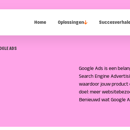
Home
Oplossingen
Succesverhal
OGLE ADS
Google Ads is een belan
Search Engine Advertisi
waardoor jouw product 
doel: meer websitebezo
Benieuwd wat Google Ad