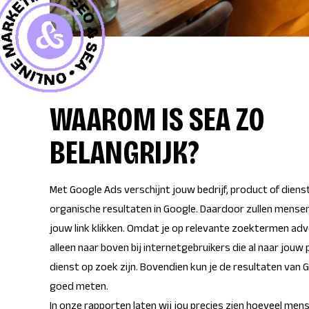
WAAROM IS SEA ZO
BELANGRIJK?
Met Google Ads verschijnt jouw bedrijf, product of diens
organische resultaten in Google. Daardoor zullen mensen
jouw link klikken. Omdat je op relevante zoektermen adve
alleen naar boven bij internetgebruikers die al naar jouw
dienst op zoek zijn. Bovendien kun je de resultaten van 
goed meten.
In onze rapporten laten wij jou precies zien hoeveel mens