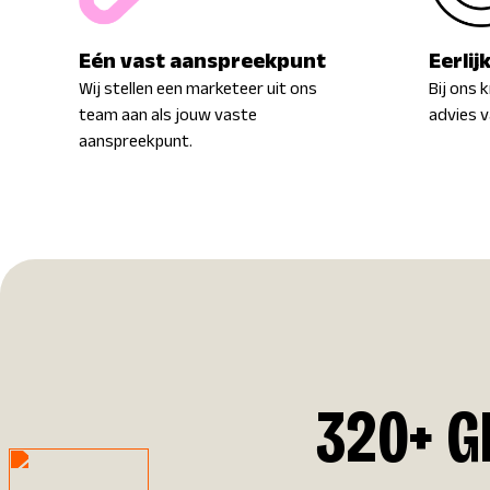
Eén vast aanspreekpunt
Eerlij
Wij stellen een marketeer uit ons
Bij ons k
team aan als jouw vaste
advies v
aanspreekpunt.
320+ G