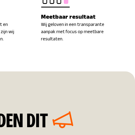
Meetbaar resultaat
t en
Wij geloven in een transparante
zijn wij
aanpak met focus op meetbare
n.
resultaten.
DEN DIT