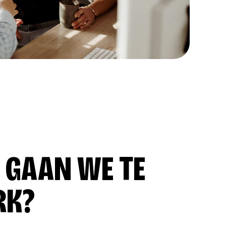
 GAAN WE TE
RK?