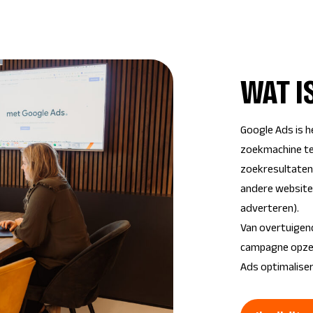
WAT I
Google Ads is 
zoekmachine ter
zoekresultaten
andere website
adverteren).
Van overtuigen
campagne opzet
Ads optimaliser