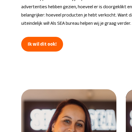
advertenties hebben gezien, hoeveel er is doorgeklikt e
belangrijker: hoeveel producten je hebt verkocht. Want da
uiteindelijk wil! Als
SEA bureau
helpen wij je graag verder.
Ik wil dit ook!